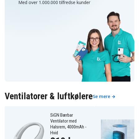
Med over 1.000.000 tilfredse kunder
Ventilatorer & luftkølere
Se mere →
SiGN Bærbar
Ventilator med
Halsrem, 4000mAh -
Hvid