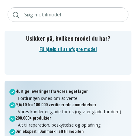
Usikker på, hvilken model du har?
Få hjælp til at afgøre model
Hurtige leveringer fra vores eget lager
Fordi ingen synes om at vente
9,6/10 fra 180.000 verificerede anmeldelser
Vores kunder er glade for os (og vi er glade for dem)
200.000+ produkter
Alt til reparation, beskyttelse og opladning
Din ekspert i Danmark i alt til mobilen