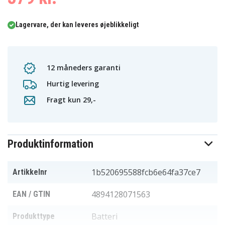
Lagervare, der kan leveres øjeblikkeligt
12 måneders garanti
Hurtig levering
Fragt kun 29,-
Produktinformation
1b520695588fcb6e64fa37ce7
Artikkelnr
4894128071563
EAN / GTIN
Batteri
Produkttype