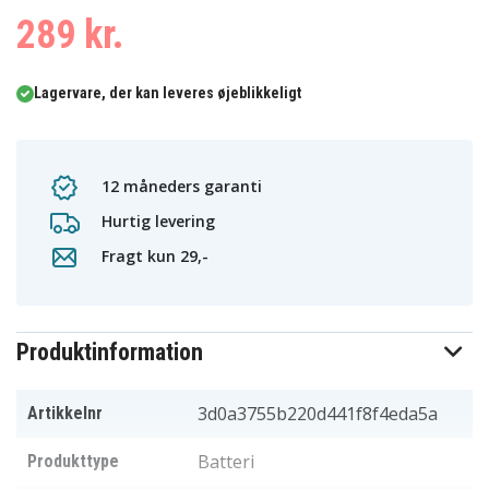
289 kr.
Lagervare, der kan leveres øjeblikkeligt
12 måneders garanti
Hurtig levering
Fragt kun 29,-
Produktinformation
3d0a3755b220d441f8f4eda5a
Artikkelnr
Batteri
Produkttype