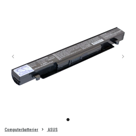
Item
1
item
of
0
Computerbatterier
ASUS
1