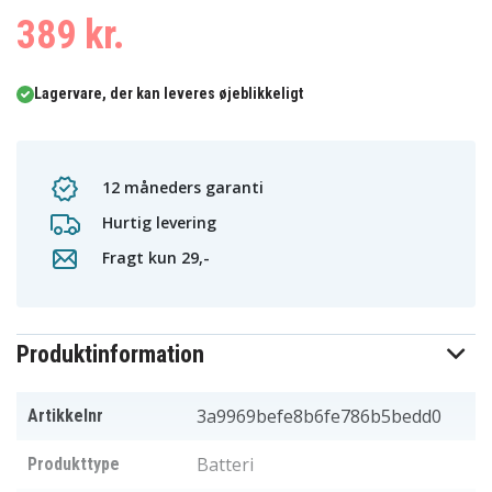
389 kr.
Lagervare, der kan leveres øjeblikkeligt
12 måneders garanti
Hurtig levering
Fragt kun 29,-
Produktinformation
3a9969befe8b6fe786b5bedd0
Artikkelnr
Batteri
Produkttype