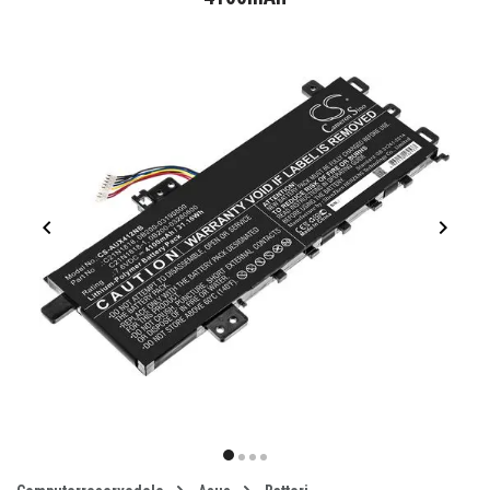
Item
1
item
item
item
item
of