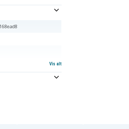
168ead8
Vis alt