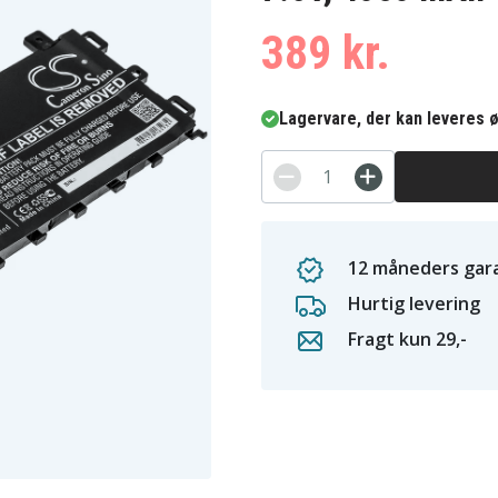
389 kr.
Lagervare, der kan leveres ø
12 måneders gara
Hurtig levering
Fragt kun 29,-