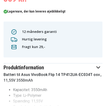
Lagervare, der kan leveres øjeblikkeligt
12 måneders garanti
Hurtig levering
Fragt kun 29,-
Produktinformation
Batteri til Asus VivoBook Flip 14 TP412UA-EC034T osv.,
11,55V 3550mAh
Kapacitet: 3550mAh
Type: Li-Polymer
Spænding: 11,55V