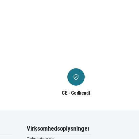
CE - Godkendt
Virksomhedsoplysninger
Teknikdele.dk