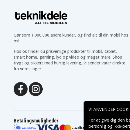
Gør som 1.000.000 andre kunder, og find alt til din mobil hos
os!
Hos os finder du prisvenlige produkter til mobil, tablet,
smart home, gaming, lyd og video og meget mere. Shop
trygt og sikkert med hurtig levering, vi sender varer direkte
fra vores lager.
VI ANVENDER COOKI
For at give dig den b
Betalingsmuligheder
personlig og ikke-pe