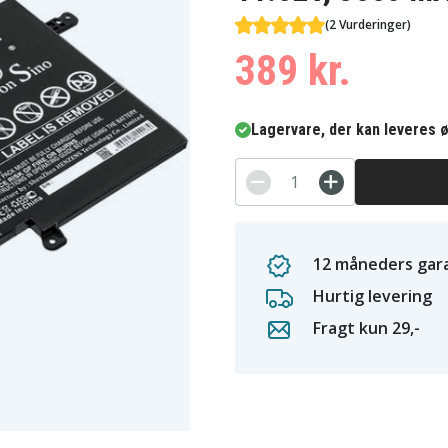
(2 Vurderinger)
389 kr.
Lagervare, der kan leveres ø
12 måneders gara
Hurtig levering
Fragt kun 29,-