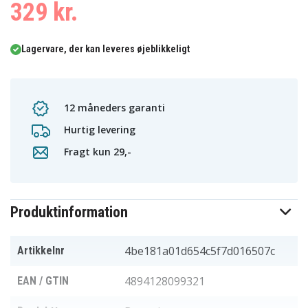
329 kr.
Lagervare, der kan leveres øjeblikkeligt
12 måneders garanti
Hurtig levering
Fragt kun 29,-
Produktinformation
4be181a01d654c5f7d016507c
Artikkelnr
4894128099321
EAN / GTIN