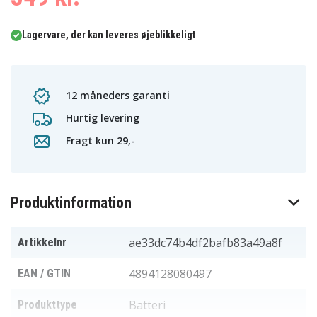
Lagervare, der kan leveres øjeblikkeligt
12 måneders garanti
Hurtig levering
Fragt kun 29,-
Produktinformation
ae33dc74b4df2bafb83a49a8f
Artikkelnr
4894128080497
EAN / GTIN
Batteri
Produkttype