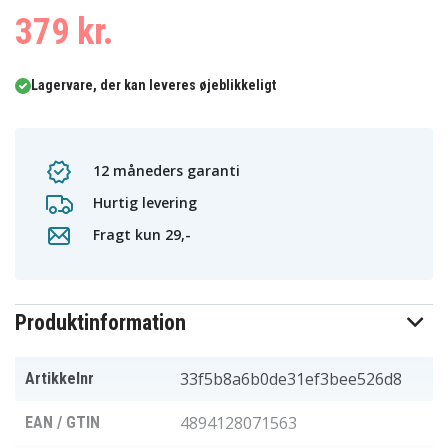
379 kr.
Lagervare, der kan leveres øjeblikkeligt
12 måneders garanti
Hurtig levering
Fragt kun 29,-
Produktinformation
33f5b8a6b0de31ef3bee526d8
Artikkelnr
4894128071563
EAN / GTIN