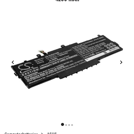
Item
1
item
item
item
item
of