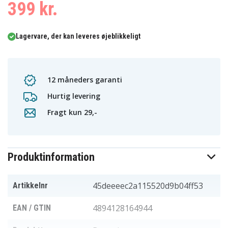
399 kr.
Lagervare, der kan leveres øjeblikkeligt
12 måneders garanti
Hurtig levering
Fragt kun 29,-
Produktinformation
45deeeec2a115520d9b04ff53
Artikkelnr
4894128164944
EAN / GTIN