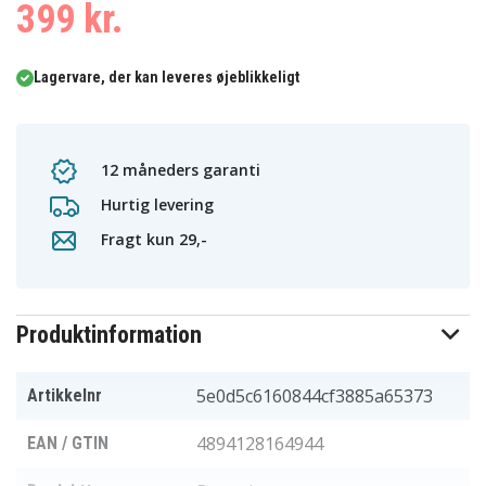
399 kr.
Lagervare, der kan leveres øjeblikkeligt
12 måneders garanti
Hurtig levering
Fragt kun 29,-
Produktinformation
5e0d5c6160844cf3885a65373
Artikkelnr
4894128164944
EAN / GTIN