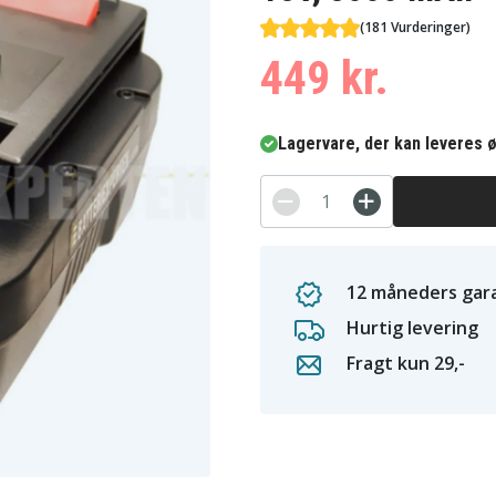
(181 Vurderinger)
449 kr.
Lagervare, der kan leveres ø
12 måneders gara
Hurtig levering
Fragt kun 29,-