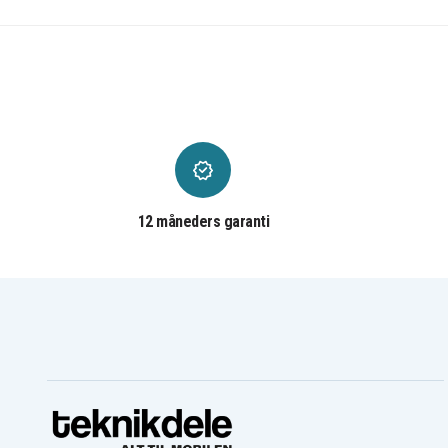
Black & Decker Firestorm
Black & Decker Firesto
FS1800D-2
FS1800ID
Black & Decker Firestorm
Black & Decker Firesto
FS1800RS
FS1802D
Black & Decker Firestorm
Black & Decker Firesto
FS1806CSL
FS18CS
Black & Decker Firestorm
Black & Decker Firesto
FS18ID
FS18PS
Black & Decker Firestorm
Black & Decker Firesto
FS18RS
FSL18
Black & Decker Firestorm
Black & Decker Firesto
FSX18HD
GPC1800
Black & Decker GC818
Black & Decker GCO18S
12 måneders garanti
Black & Decker GKC18
Black & Decker GKC181
Black & Decker GLC2500
Black & Decker HP188F
Black & Decker HP188F3B
Black & Decker HP188F
Black & Decker HPD1800
Black & Decker HPD18K
Black & Decker HPG18K-2
Black & Decker KC1800
Black & Decker NHT2218
Black & Decker NHT518
Black & Decker NPT3118
Black & Decker NS118
Black & Decker NST1810
Black & Decker NST201
Black & Decker NSW18
Black & Decker PS182KB
Black & Decker SS18
Black & Decker XTC183
Firestorm FS18
Firestorm FS1800