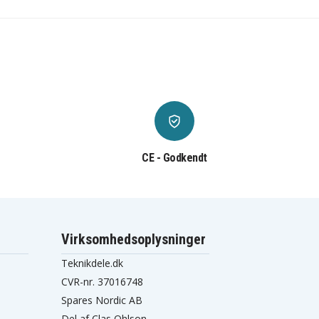
CE - Godkendt
Virksomhedsoplysninger
Teknikdele.dk
CVR-nr. 37016748
Spares Nordic AB
Del af Clas Ohlson