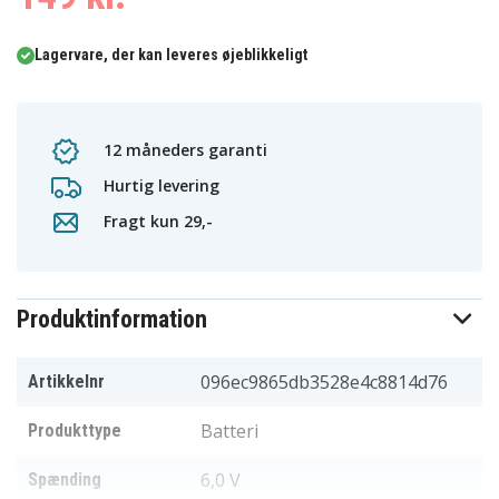
Lagervare, der kan leveres øjeblikkeligt
12 måneders garanti
Hurtig levering
Fragt kun 29,-
Produktinformation
096ec9865db3528e4c8814d76
Artikkelnr
Batteri
Produkttype
6,0 V
Spænding