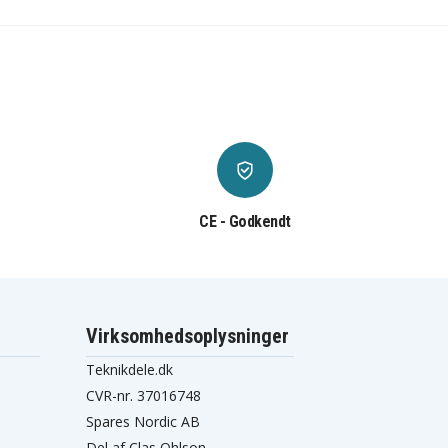
CE - Godkendt
Virksomhedsoplysninger
Teknikdele.dk
CVR-nr. 37016748
Spares Nordic AB
Del af Clas Ohlson