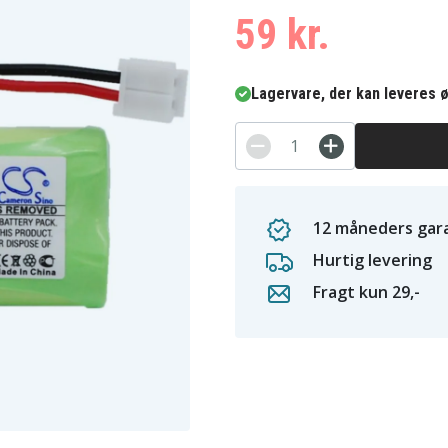
59 kr.
Lagervare, der kan leveres ø
12 måneders gara
Hurtig levering
Fragt kun 29,-