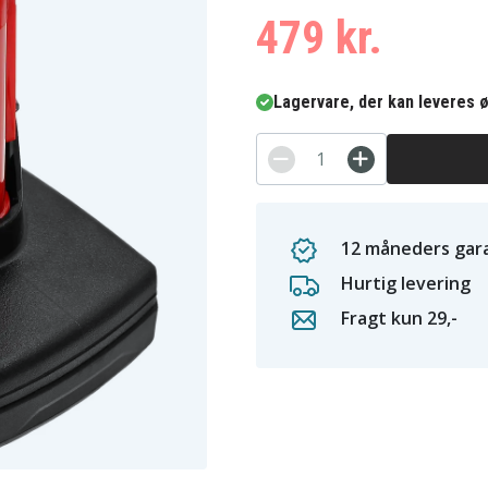
479 kr.
Lagervare, der kan leveres ø
12 måneders gara
Hurtig levering
Fragt kun 29,-