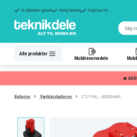
12 måneders garanti
Hurtig levering
Fragt kun 29,-
Alle produkter
Mobilreservedele
Mobil
🔥 AUG
C12 FM, , 6000mAh
Batterier
Værktøjsbatterier