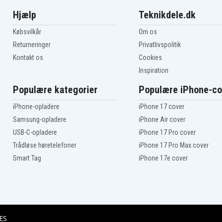
Hjælp
Teknikdele.dk
Købsvilkår
Om os
Returneringer
Privatlivspolitik
Kontakt os
Cookies
Inspiration
Populære kategorier
Populære iPhone-co
iPhone-opladere
iPhone 17 cover
Samsung-opladere
iPhone Air cover
USB-C-opladere
iPhone 17 Pro cover
Trådløse høretelefoner
iPhone 17 Pro Max cover
Smart Tag
iPhone 17e cover
ES