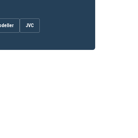
odeller
JVC