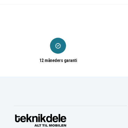
Canon E-51
Canon E-520
Canon E-550
Canon E-57
Canon E-600
Canon E-61
Canon E-63
Canon E-640
Canon E-65A
Canon E-66
Canon E-67
Canon E-680
Canon E-700
Canon E-718
Canon E-80
Canon E-800
Canon E-808
Canon E-850
Canon E-90
Canon E06
Canon E08
Canon E09
12 måneders garanti
Canon E110
Canon E20
Canon E210
Canon E230
Canon E30
Canon E300
Canon E333
Canon E333D
Canon E40
Canon E400
Canon E460
Canon E50
Canon E51
Canon E520
Canon E550
Canon E57
Canon E60
Canon E600
Canon E620
Canon E63
Canon E65
Canon E65A
Canon E660
Canon E67