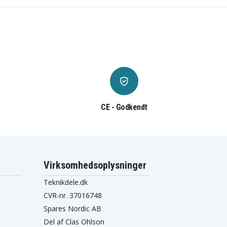
CE - Godkendt
Virksomhedsoplysninger
Teknikdele.dk
CVR-nr. 37016748
Spares Nordic AB
Del af Clas Ohlson