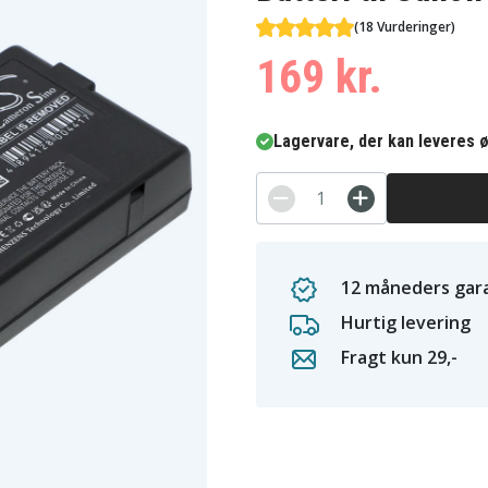
(18 Vurderinger)
169 kr.
Lagervare, der kan leveres ø
12 måneders gara
Hurtig levering
Fragt kun 29,-