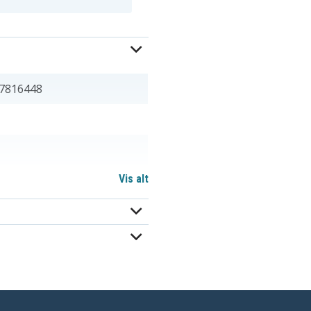
7816448
Vis alt
mm