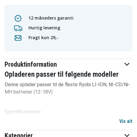
12 måneders garanti
Hurtig levering
Fragt kun 29,-
Produktinformation
Opladeren passer til følgende modeller
Denne oplader passer til de fleste Ryobi LI-ION, NI-CD/Ni-
MH batterier (12-18V)
Specifikationer:
Vis alt
Euro AC stik
Indgang: 100V–240V
Kategorier