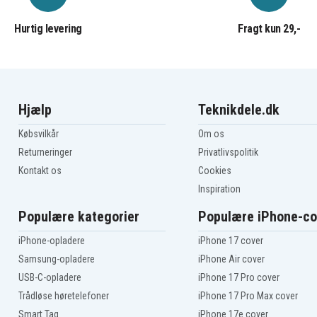
Hurtig levering
Fragt kun 29,-
Hjælp
Teknikdele.dk
Købsvilkår
Om os
Returneringer
Privatlivspolitik
Kontakt os
Cookies
Inspiration
Populære kategorier
Populære iPhone-co
iPhone-opladere
iPhone 17 cover
Samsung-opladere
iPhone Air cover
USB-C-opladere
iPhone 17 Pro cover
Trådløse høretelefoner
iPhone 17 Pro Max cover
Smart Tag
iPhone 17e cover