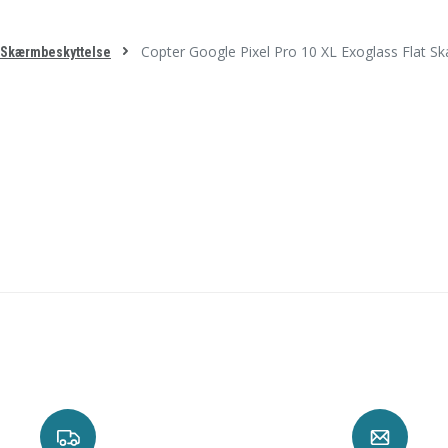
Copter Google Pixel Pro 10 XL Exoglass Flat S
L Skærmbeskyttelse