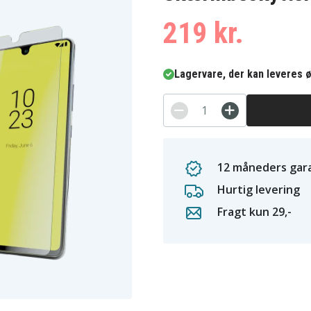
219 kr.
Lagervare, der kan leveres ø
12 måneders gara
Hurtig levering
Fragt kun 29,-