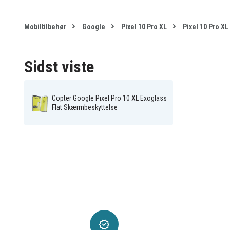
Mobiltilbehør
Google
Pixel 10 Pro XL
Pixel 10 Pro X
Sidst viste
Copter Google Pixel Pro 10 XL Exoglass
Flat Skærmbeskyttelse