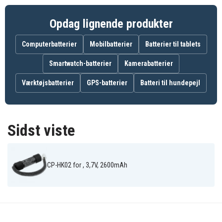
Opdag lignende produkter
Computerbatterier
Mobilbatterier
Batterier til tablets
Smartwatch-batterier
Kamerabatterier
Værktøjsbatterier
GPS-batterier
Batteri til hundepejl
Sidst viste
CP-HK02 for , 3,7V, 2600mAh