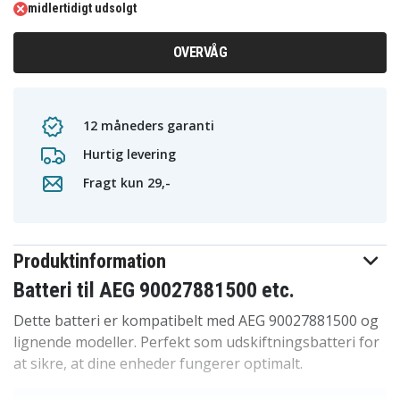
midlertidigt udsolgt
OVERVÅG
12 måneders garanti
Hurtig levering
Fragt kun 29,-
Produktinformation
Batteri til AEG 90027881500 etc.
Dette batteri er kompatibelt med AEG 90027881500 og
lignende modeller. Perfekt som udskiftningsbatteri for
at sikre, at dine enheder fungerer optimalt.