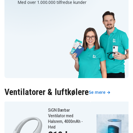
Med over 1.000.000 tilfredse kunder
Ventilatorer & luftkølere
Se mere →
SiGN Bærbar
Ventilator med
Halsrem, 4000mAh -
Hvid