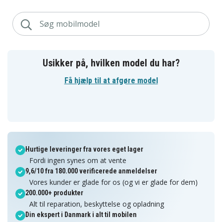
Usikker på, hvilken model du har?
Få hjælp til at afgøre model
Hurtige leveringer fra vores eget lager
Fordi ingen synes om at vente
9,6/10 fra 180.000 verificerede anmeldelser
Vores kunder er glade for os (og vi er glade for dem)
200.000+ produkter
Alt til reparation, beskyttelse og opladning
Din ekspert i Danmark i alt til mobilen