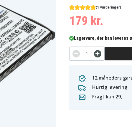
(1 Vurderinger)
179 kr.
Lagervare, der kan leveres ø
12 måneders gara
Hurtig levering
Fragt kun 29,-