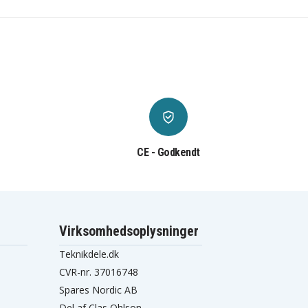
CE - Godkendt
Virksomhedsoplysninger
Teknikdele.dk
CVR-nr. 37016748
Spares Nordic AB
Del af Clas Ohlson