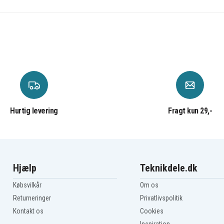
Hurtig levering
Fragt kun 29,-
Hjælp
Teknikdele.dk
Købsvilkår
Om os
Returneringer
Privatlivspolitik
Kontakt os
Cookies