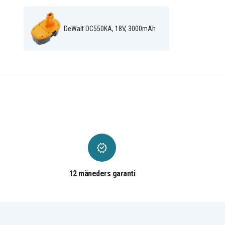
DeWalt DW056
DeWalt DW056K-2
DeWalt DW056N
DeWalt DW057K
DeWalt DW057N
DeWalt DW059
DeWalt DC550KA, 18V, 3000mAh
DeWalt DW908 Flash
DeWalt DW908 Flashligh
Light
DeWalt DW919 Flashlight
DeWalt DW93
DeWalt DW933
DeWalt DW933K
DeWalt DW934K-2
DeWalt DW934K2
DeWalt DW936
12 måneders garanti