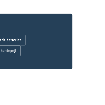
ch-batterier
l hundepejl