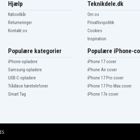
Hjælp
Teknikdele.dk
Købsvilkår
Om os
Returneringer
Privatlivspolitik
Kontakt os
Cookies
Inspiration
Populære kategorier
Populære iPhone-co
iPhone-opladere
iPhone 17 cover
Samsung-opladere
iPhone Air cover
USB-C-opladere
iPhone 17 Pro cover
Trådløse høretelefoner
iPhone 17 Pro Max cover
Smart Tag
iPhone 17e cover
ES