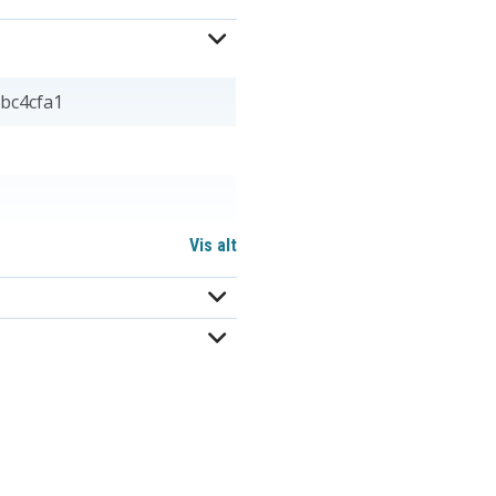
bc4cfa1
Vis alt