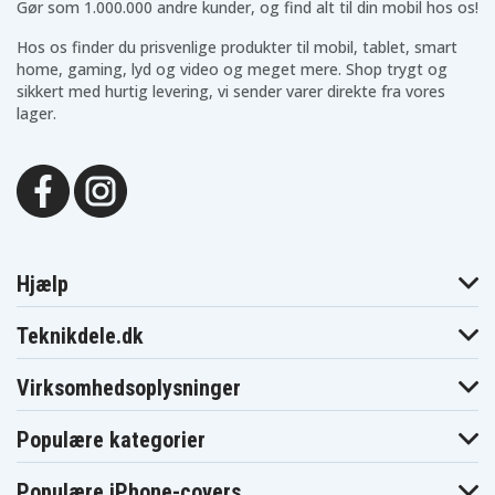
Gør som 1.000.000 andre kunder, og find alt til din mobil hos os!
Hos os finder du prisvenlige produkter til mobil, tablet, smart
home, gaming, lyd og video og meget mere. Shop trygt og
sikkert med hurtig levering, vi sender varer direkte fra vores
lager.
Hjælp
Teknikdele.dk
Virksomhedsoplysninger
Populære kategorier
Populære iPhone-covers