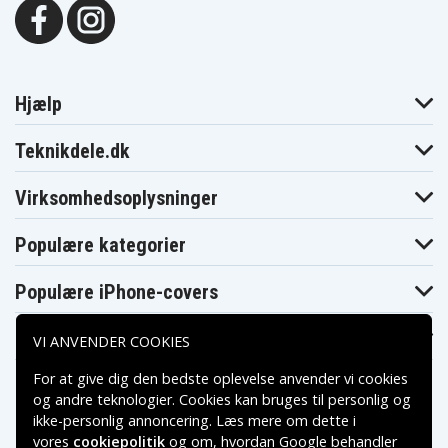
Hjælp
Teknikdele.dk
Virksomhedsoplysninger
Populære kategorier
Populære iPhone-covers
Populære Samsung-covers
VI ANVENDER COOKIES
For at give dig den bedste oplevelse anvender vi cookies
og andre teknologier. Cookies kan bruges til personlig og
ikke-personlig annoncering. Læs mere om dette i
vores
cookiepolitik
og om, hvordan
Google behandler