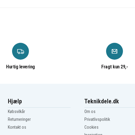
Hurtig levering
Fragt kun 29,-
Hjælp
Teknikdele.dk
Købsvilkår
Om os
Returneringer
Privatlivspolitik
Kontakt os
Cookies