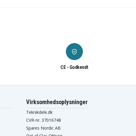
CE - Godkendt
Virksomhedsoplysninger
Teknikdele.dk
CVR-nr. 37016748
Spares Nordic AB
Del af Clas Ohlson