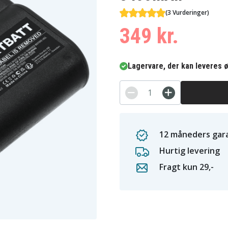
(3 Vurderinger)
349 kr.
Lagervare, der kan leveres ø
12 måneders gara
Hurtig levering
Fragt kun 29,-