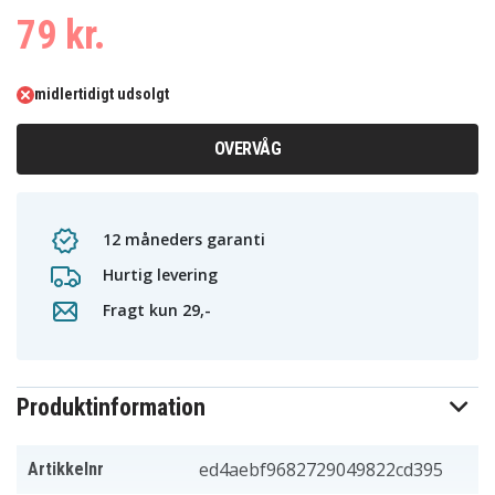
79 kr.
midlertidigt udsolgt
OVERVÅG
12 måneders garanti
Hurtig levering
Fragt kun 29,-
Produktinformation
ed4aebf9682729049822cd395
Artikkelnr