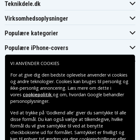
Teknikdele.dk
Virksomhedsoplysninger
Populære kategorier
Populære iPhone-covers
Populære Samsung-covers
VI ANVENDER COOKIES
For at give dig den bedste oplevelse anvender vi cookies
og andre teknologier. Cookies kan bruges til personlig og
ikke-personlig annoncering. Læs mere om dette i
vores
cookiepolitik
og om, hvordan
Google behandler
Betalingsmuligheder
personoplysninger
.
Ved at trykke på 'Godkend alle' giver du samtykke til alle
Leveringsmuligheder
disse formål. Du kan også vælge at tilkendegive, hvilke
formål du vil give samtykke til ved at benytte
checkboksene ud for formålet. Samtykket er frivilligt og
kan til enhver tid ændres via dine cookieindstillinger eller