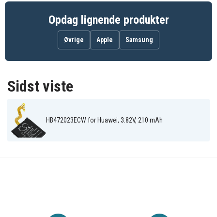
Opdag lignende produkter
Øvrige
Apple
Samsung
Sidst viste
HB472023ECW for Huawei, 3.82V, 210 mAh