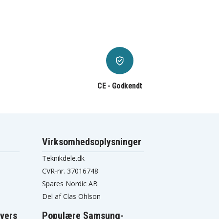
CE - Godkendt
Virksomhedsoplysninger
Teknikdele.dk
CVR-nr. 37016748
Spares Nordic AB
Del af Clas Ohlson
vers
Populære Samsung-