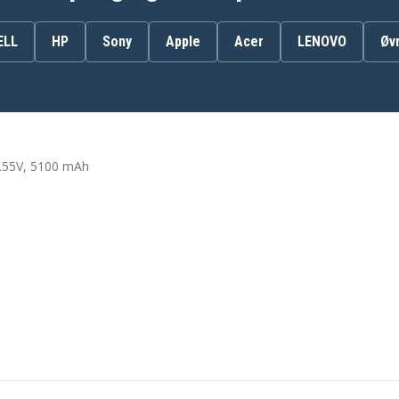
TE04XL
ELL
HP
Sony
Apple
Acer
LENOVO
Øv
Hp 15-AX000NX
Hp 15-AX002NC
Hp 15-AX003NM
.55V, 5100 mAh
Hp 15-AX004NP
Hp 15-ax032TX
Hp 15-ax212TX
Hp OMEN 15-AX000NJ
Hp OMEN 15-AX001NF
Hp OMEN 15-AX002NI
Hp OMEN 15-AX003NS
Hp OMEN 15-AX004UR
Hp OMEN 15-AX007NU
Hp OMEN 15-AX009NO
Hp OMEN 15-AX013NF
Hp OMEN 15-AX022UR
Hp OMEN 15-AX050NW