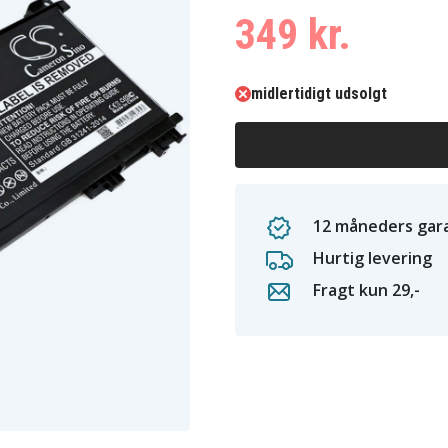
349 kr.
midlertidigt udsolgt
12 måneders gara
Hurtig levering
Fragt kun 29,-