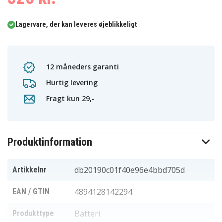
Lagervare, der kan leveres øjeblikkeligt
12 måneders garanti
Hurtig levering
Fragt kun 29,-
Produktinformation
db20190c01f40e96e4bbd705d
Artikkelnr
4894128142294
EAN / GTIN
Batteri
Produkttype