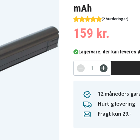
mAh
(2 Vurderinger)
159 kr.
Lagervare, der kan leveres ø
12 måneders gara
Hurtig levering
Fragt kun 29,-