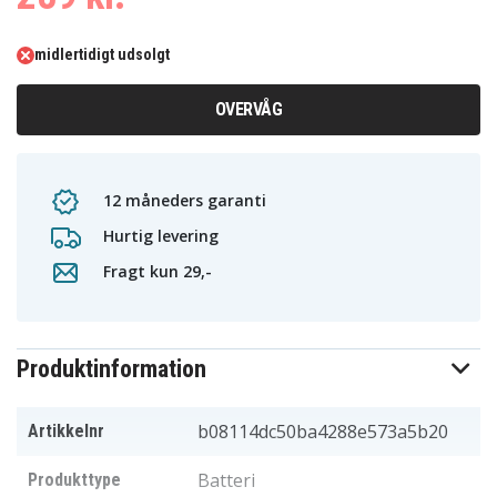
midlertidigt udsolgt
OVERVÅG
12 måneders garanti
Hurtig levering
Fragt kun 29,-
Produktinformation
b08114dc50ba4288e573a5b20
Artikkelnr
Batteri
Produkttype