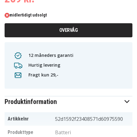
midlertidigt udsolgt
OVERVÅG
12 måneders garanti
Hurtig levering
Fragt kun 29,-
Produktinformation
52d1592f23408571d60975590
Artikkelnr
Batteri
Produkttype