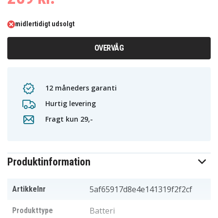
midlertidigt udsolgt
OVERVÅG
12 måneders garanti
Hurtig levering
Fragt kun 29,-
Produktinformation
5af65917d8e4e141319f2f2cf
Artikkelnr
Batteri
Produkttype