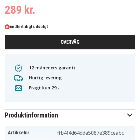
289 kr.
midlertidigt udsolgt
OVERVÅG
12 måneders garanti
Hurtig levering
Fragt kun 29,-
Produktinformation
ffb4f4d64dda5087e389ceabc
Artikkelnr