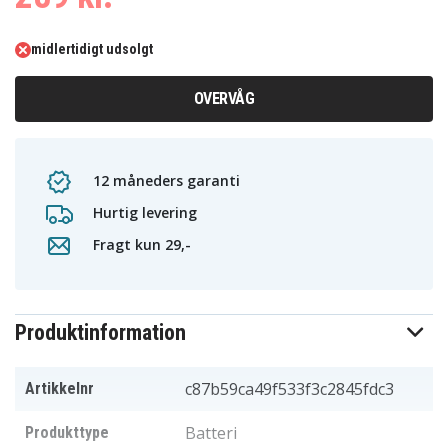
midlertidigt udsolgt
OVERVÅG
12 måneders garanti
Hurtig levering
Fragt kun 29,-
Produktinformation
c87b59ca49f533f3c2845fdc3
Artikkelnr
Batteri
Produkttype