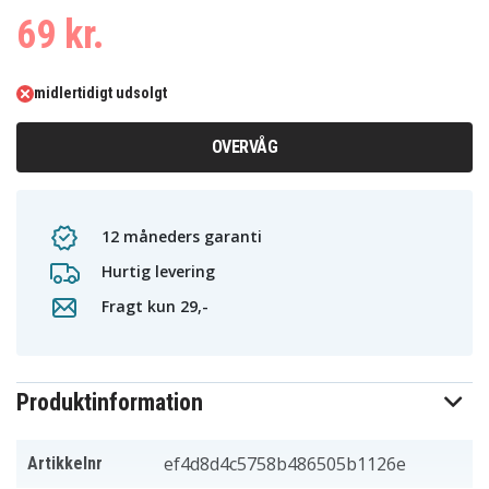
69 kr.
midlertidigt udsolgt
OVERVÅG
12 måneders garanti
Hurtig levering
Fragt kun 29,-
Produktinformation
ef4d8d4c5758b486505b1126e
Artikkelnr