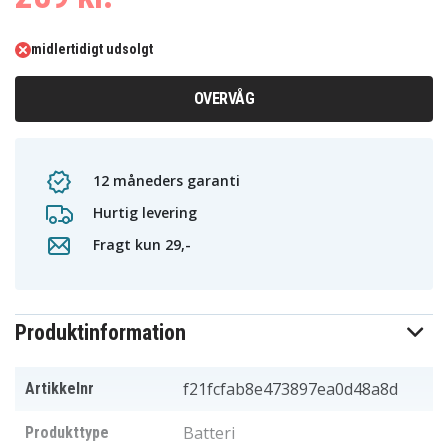
midlertidigt udsolgt
OVERVÅG
12 måneders garanti
Hurtig levering
Fragt kun 29,-
Produktinformation
f21fcfab8e473897ea0d48a8d
Artikkelnr
Batteri
Produkttype