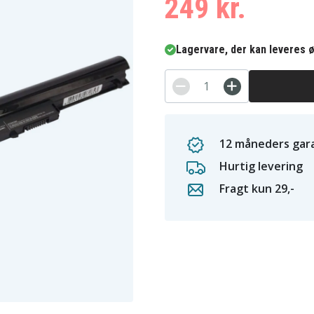
249 kr.
Lagervare, der kan leveres ø
12 måneders gara
Hurtig levering
Fragt kun 29,-