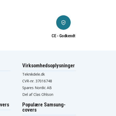
CE - Godkendt
Virksomhedsoplysninger
Teknikdele.dk
CVR-nr. 37016748
Spares Nordic AB
Del af Clas Ohlson
vers
Populære Samsung-
covers