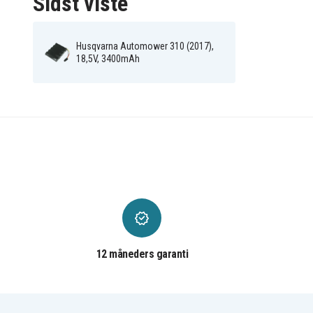
Sidst viste
Husqvarna Automower 310 (2017),
18,5V, 3400mAh
12 måneders garanti