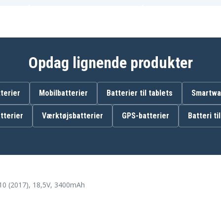
Opdag lignende produkter
terier
Mobilbatterier
Batterier til tablets
Smartwat
tterier
Værktøjsbatterier
GPS-batterier
Batteri ti
0 (2017), 18,5V, 3400mAh