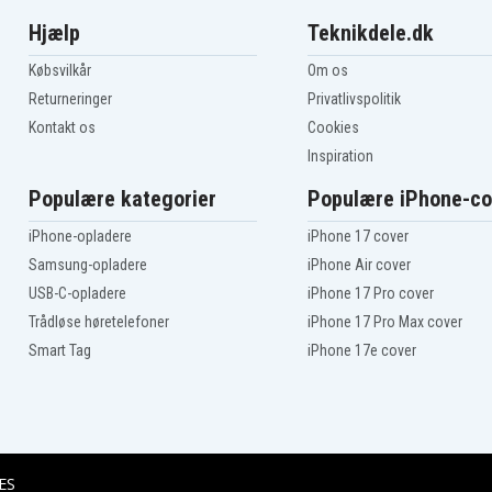
Hjælp
Teknikdele.dk
Købsvilkår
Om os
Returneringer
Privatlivspolitik
Kontakt os
Cookies
Inspiration
Populære kategorier
Populære iPhone-co
iPhone-opladere
iPhone 17 cover
Samsung-opladere
iPhone Air cover
USB-C-opladere
iPhone 17 Pro cover
Trådløse høretelefoner
iPhone 17 Pro Max cover
Smart Tag
iPhone 17e cover
ES