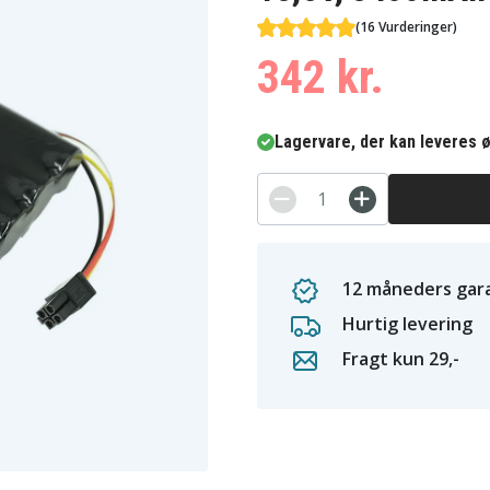
(16 Vurderinger)
342 kr.
Lagervare, der kan leveres ø
12 måneders gara
Hurtig levering
Fragt kun 29,-