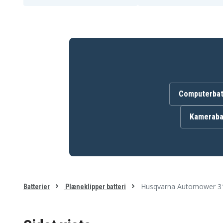
Computerbat
Kameraba
Husqvarna Automower 31
Batterier
Plæneklipper batteri