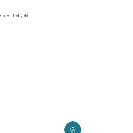
enne - Babyblå