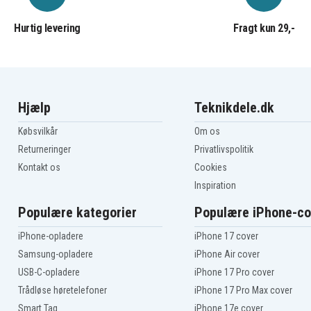
Hurtig levering
Fragt kun 29,-
Hjælp
Teknikdele.dk
Købsvilkår
Om os
Returneringer
Privatlivspolitik
Kontakt os
Cookies
Inspiration
Populære kategorier
Populære iPhone-co
iPhone-opladere
iPhone 17 cover
Samsung-opladere
iPhone Air cover
USB-C-opladere
iPhone 17 Pro cover
Trådløse høretelefoner
iPhone 17 Pro Max cover
Smart Tag
iPhone 17e cover