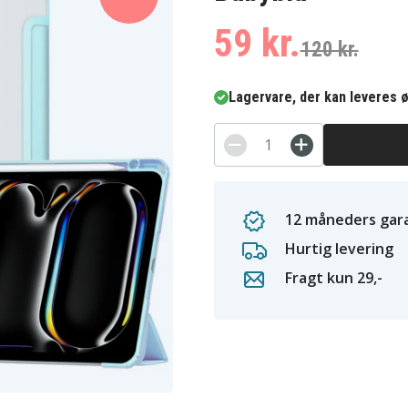
59 kr.
120 kr.
Lagervare, der kan leveres ø
12 måneders gara
Hurtig levering
Fragt kun 29,-