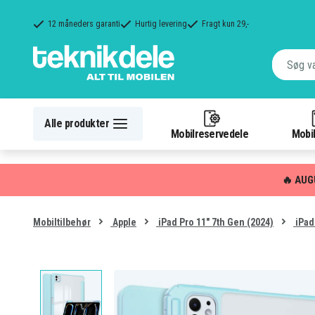
12 måneders garanti
Hurtig levering
Fragt kun 29,-
Alle produkter
Mobilreservedele
Mobil
🔥 AUG
Mobiltilbehør
Apple
iPad Pro 11" 7th Gen (2024)
iPad 