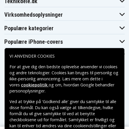
Teknikdele.dk
Virksomhedsoplysninger
Populære kategorier
Populære iPhone-covers
Populære Samsung-covers
VI ANVENDER COOKIES
For at give dig den bedste oplevelse anvender vi cookies
og andre teknologier. Cookies kan bruges til personlig og
ikke-personlig annoncering. Læs mere om dette i
vores
cookiepolitik
og om, hvordan
Google behandler
Betalingsmuligheder
personoplysninger
.
Ved at trykke på 'Godkend alle' giver du samtykke til alle
Leveringsmuligheder
disse formål. Du kan også vælge at tilkendegive, hvilke
formål du vil give samtykke til ved at benytte
checkboksene ud for formålet. Samtykket er frivilligt og
kan til enhver tid ændres via dine cookieindstillinger eller