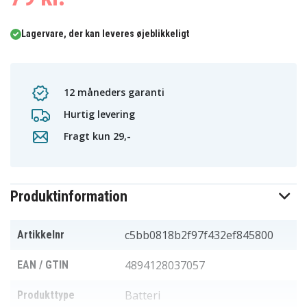
Lagervare, der kan leveres øjeblikkeligt
12 måneders garanti
Hurtig levering
Fragt kun 29,-
Produktinformation
c5bb0818b2f97f432ef845800
Artikkelnr
4894128037057
EAN / GTIN
Batteri
Produkttype