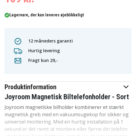
Lagervare, der kan leveres øjeblikkeligt
12 måneders garanti
Hurtig levering
Fragt kun 29,-
Produktinformation
Joyroom Magnetisk Biltelefonholder - Sort
Joyroom magnetiske bilholder kombinerer et stærkt
magnetisk greb med en vakuumsugekop for sikker og
universel montering. Med en hurtig installation på 1
sekund er det nemt at montere eller fjerne din telefon