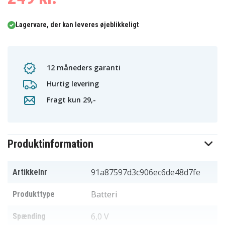
Lagervare, der kan leveres øjeblikkeligt
12 måneders garanti
Hurtig levering
Fragt kun 29,-
Produktinformation
91a87597d3c906ec6de48d7fe
Artikkelnr
Batteri
Produkttype
6,0 V
Spænding