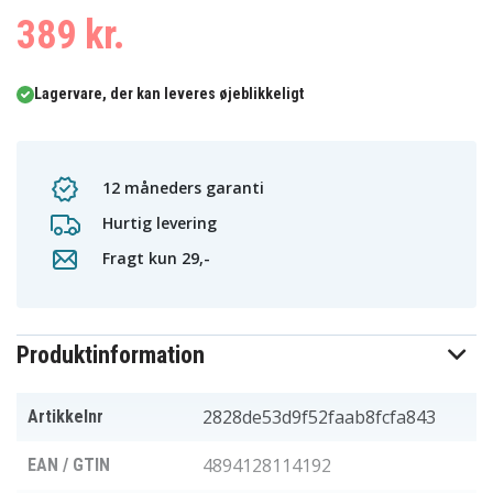
389 kr.
Lagervare, der kan leveres øjeblikkeligt
12 måneders garanti
Hurtig levering
Fragt kun 29,-
Produktinformation
2828de53d9f52faab8fcfa843
Artikkelnr
4894128114192
EAN / GTIN