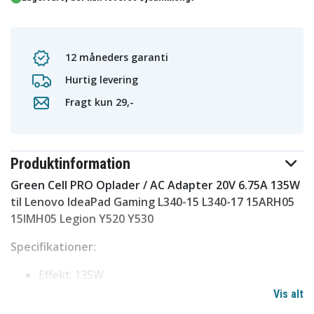
12 måneders garanti
Hurtig levering
Fragt kun 29,-
Produktinformation
Green Cell PRO Oplader / AC Adapter 20V 6.75A 135W
til Lenovo IdeaPad Gaming L340-15 L340-17 15ARH05
15IMH05 Legion Y520 Y530
Specifikationer:
Effekt: 135W
Spænding: 20V
Vis alt
Farve: Sort