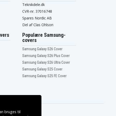
Teknikdele.dk
CVR-nr. 37016748
Spares Nordic AB
Del af Clas Ohlson
vers
Populære Samsung-
covers
Samsung Galaxy S26 Cover
Samsung Galaxy S26 Plus Cover
Samsung Galaxy S26 Ultra Cover
Samsung Galaxy S25 Cover
Samsung Galaxy S25 FE Cover
n bruges til