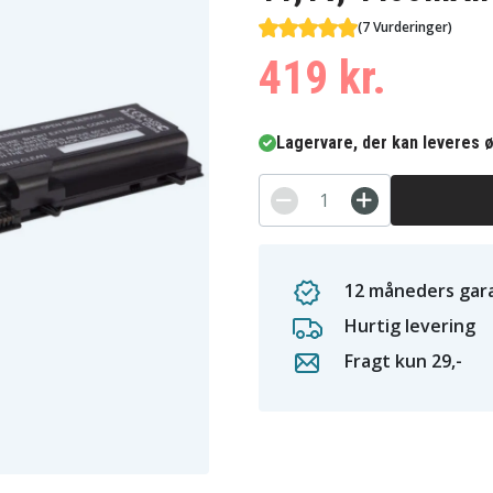
(7 Vurderinger)
419 kr.
Lagervare, der kan leveres ø
12 måneders gara
Hurtig levering
Fragt kun 29,-